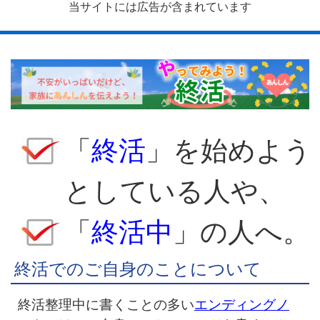
当サイトには広告が含まれています
「
終活
」を始めよう
としている人や、
「
終活中
」の人へ。
終活でのご自身のことについて
終活整理中に書くことの多い
エンディングノ