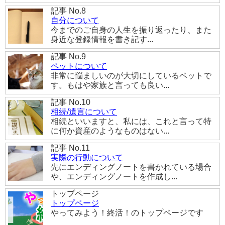
記事 No.8
自分について
今までのご自身の人生を振り返ったり、また
身近な登録情報を書き記す...
記事 No.9
ペットについて
非常に悩ましいのが大切にしているペットで
す。もはや家族と言っても良い...
記事 No.10
相続/遺言について
相続といいますと、私には、これと言って特
に何か資産のようなものはない...
記事 No.11
実際の行動について
先にエンディングノートを書かれている場合
や、エンディングノートを作成し...
トップページ
トップページ
やってみよう！終活！のトップページです