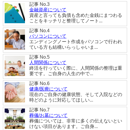
記事 No.3
金融資産について
資産と言っても負債も含めた金銭にまつわる
ことをキッチリと整理してノート...
記事 No.4
パソコンについて
エンディングノート作成をパソコンで行われ
ている方も結構いらっしゃいま...
記事 No.5
人間関係について
終活を行っていく際に、人間関係の整理は重
要です。ご自身の人生の中で...
記事 No.6
健康/医療について
現在のご自身の健康状態、そして入院などの
時どのように対応してほしい...
記事 No.7
葬儀/お墓について
葬儀については、非常に多くの伝えないとい
けない項目があります。ご自身...