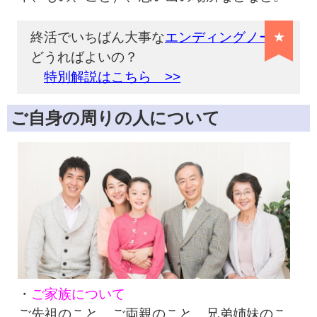
終活でいちばん大事な
エンディングノート
★
どうればよいの？
特別解説はこちら >>
ご自身の周りの人について
・
ご家族について
ご先祖のこと、ご両親のこと、兄弟姉妹のこ