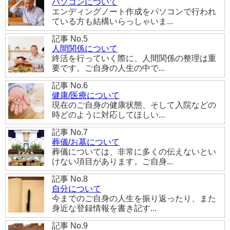
パソコンについて
エンディングノート作成をパソコンで行われ
ている方も結構いらっしゃいま...
記事 No.5
人間関係について
終活を行っていく際に、人間関係の整理は重
要です。ご自身の人生の中で...
記事 No.6
健康/医療について
現在のご自身の健康状態、そして入院などの
時どのように対応してほしい...
記事 No.7
葬儀/お墓について
葬儀については、非常に多くの伝えないとい
けない項目があります。ご自身...
記事 No.8
自分について
今までのご自身の人生を振り返ったり、また
身近な登録情報を書き記す...
記事 No.9